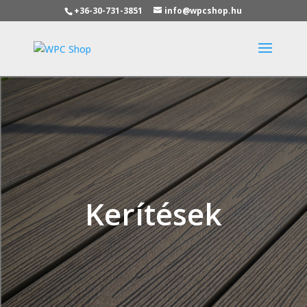
+36-30-731-3851
info@wpcshop.hu
Kerítések