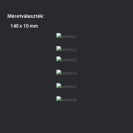
Méretválaszték:
140 x 10 mm