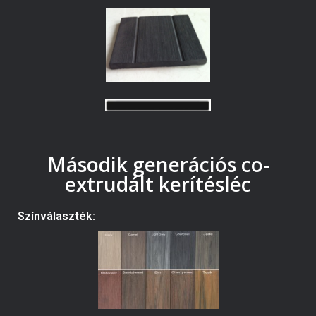
Második generációs co-
extrudált kerítésléc
Színválaszték: