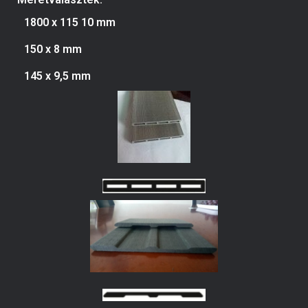
1800 x 115 10 mm
150 x 8 mm
145 x 9,5 mm