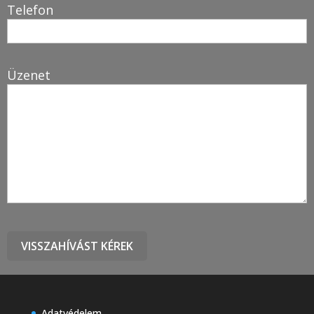
Telefon
Üzenet
Adatvédelem