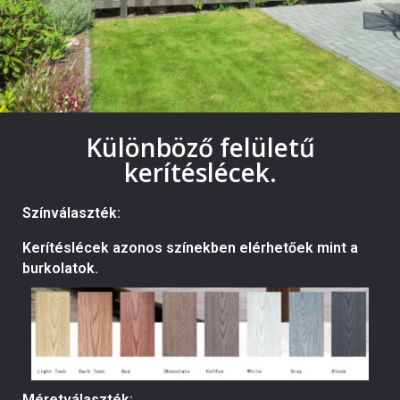
Különböző felületű
kerítéslécek.
Színválaszték:
Kerítéslécek azonos színekben elérhetőek mint a
burkolatok.
Méretválaszték: