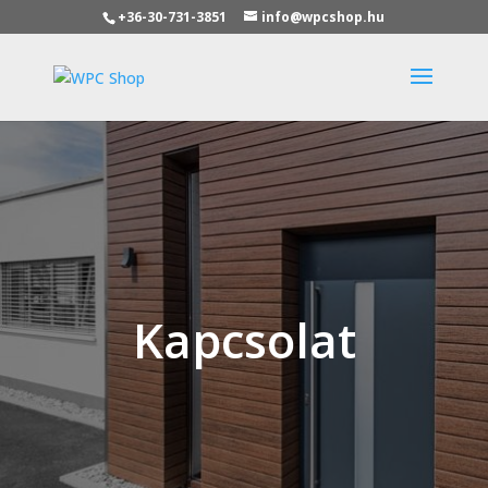
+36-30-731-3851
info@wpcshop.hu
Kapcsolat