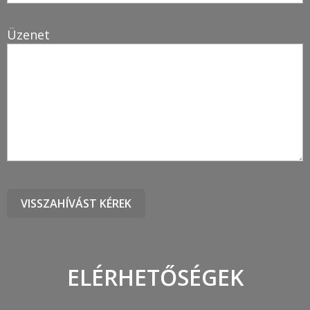
Üzenet
ELÉRHETŐSÉGEK